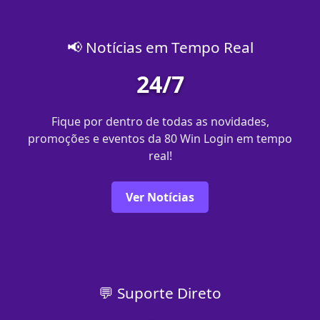
📢 Notícias em Tempo Real
24/7
Fique por dentro de todas as novidades,
promoções e eventos da 80 Win Login em tempo
real!
Ver Notícias
💬 Suporte Direto