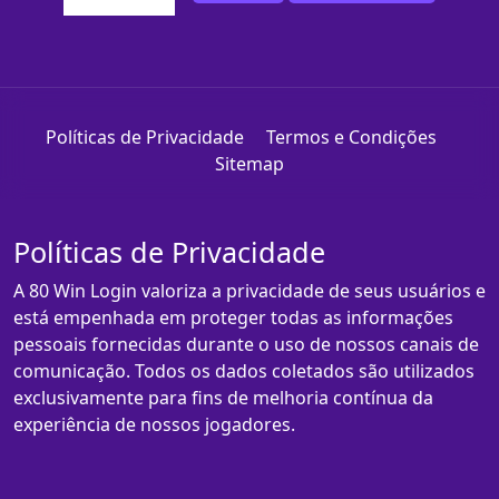
Políticas de Privacidade
Termos e Condições
Sitemap
Políticas de Privacidade
A 80 Win Login valoriza a privacidade de seus usuários e
está empenhada em proteger todas as informações
pessoais fornecidas durante o uso de nossos canais de
comunicação. Todos os dados coletados são utilizados
exclusivamente para fins de melhoria contínua da
experiência de nossos jogadores.