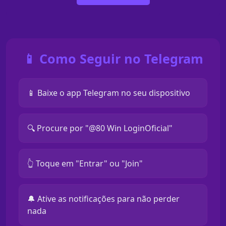
📱 Como Seguir no Telegram
📱 Baixe o app Telegram no seu dispositivo
🔍 Procure por "@80 Win LoginOficial"
👆 Toque em "Entrar" ou "Join"
🔔 Ative as notificações para não perder
nada