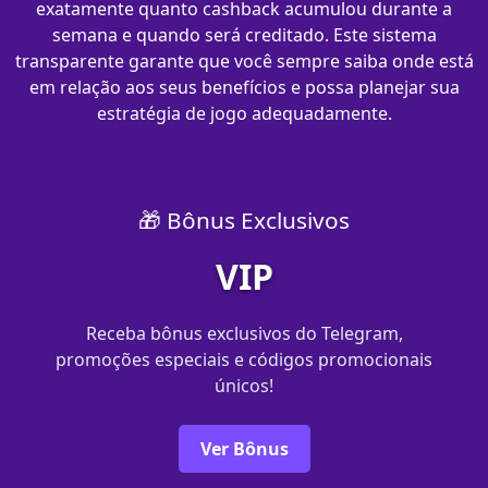
exatamente quanto cashback acumulou durante a
semana e quando será creditado. Este sistema
transparente garante que você sempre saiba onde está
em relação aos seus benefícios e possa planejar sua
estratégia de jogo adequadamente.
🎁 Bônus Exclusivos
VIP
Receba bônus exclusivos do Telegram,
promoções especiais e códigos promocionais
únicos!
Ver Bônus