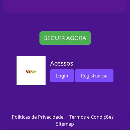
SEGUIR AGORA
Acessos
Login
Registrar-se
Políticas de Privacidade
Termos e Condições
Sitemap