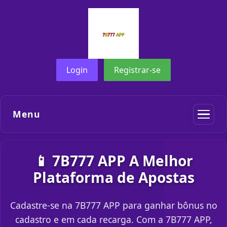
Login
Registrar-se
Menu
📱 7B777 APP A Melhor
Plataforma de Apostas
Cadastre-se na 7B777 APP para ganhar bônus no
cadastro e em cada recarga. Com a 7B777 APP,