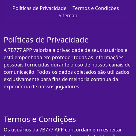
Políticas de Privacidade
Termos e Condições
Sitemap
Políticas de Privacidade
A 7B777 APP valoriza a privacidade de seus usuários e
está empenhada em proteger todas as informações
pessoais fornecidas durante o uso de nossos canais de
comunicação. Todos os dados coletados são utilizados
exclusivamente para fins de melhoria contínua da
experiência de nossos jogadores.
Termos e Condições
Os usuários da 7B777 APP concordam em respeitar