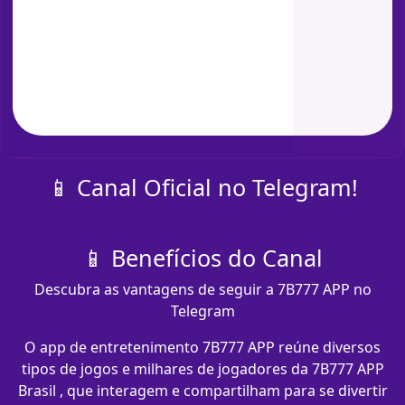
📱 Canal Oficial no Telegram!
📱 Benefícios do Canal
Descubra as vantagens de seguir a 7B777 APP no
Telegram
O app de entretenimento 7B777 APP reúne diversos
tipos de jogos e milhares de jogadores da 7B777 APP
Brasil , que interagem e compartilham para se divertir