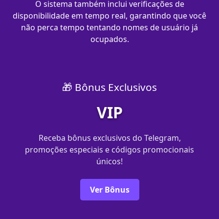
O sistema também inclui verificações de
disponibilidade em tempo real, garantindo que você
não perca tempo tentando nomes de usuário já
ocupados.
🎁 Bônus Exclusivos
VIP
Receba bônus exclusivos do Telegram,
promoções especiais e códigos promocionais
únicos!
Ver Bônus