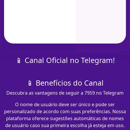
📱 Canal Oficial no Telegram!
📱 Benefícios do Canal
Descubra as vantagens de seguir a 7959 no Telegram
O nome de usuário deve ser único e pode ser
personalizado de acordo com suas preferências. Nossa
plataforma oferece sugestões automáticas de nomes
de usuário caso sua primeira escolha já esteja em uso.