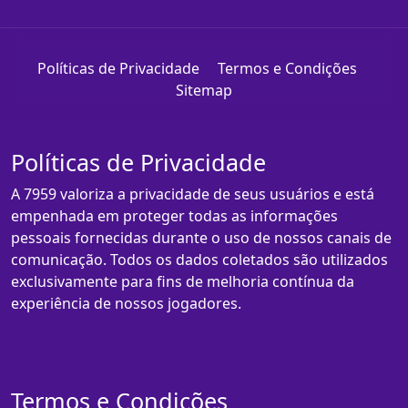
Políticas de Privacidade
Termos e Condições
Sitemap
Políticas de Privacidade
A 7959 valoriza a privacidade de seus usuários e está
empenhada em proteger todas as informações
pessoais fornecidas durante o uso de nossos canais de
comunicação. Todos os dados coletados são utilizados
exclusivamente para fins de melhoria contínua da
experiência de nossos jogadores.
Termos e Condições