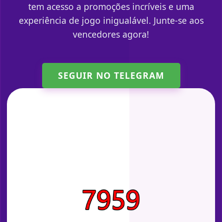
tem acesso a promoções incríveis e uma
experiência de jogo inigualável. Junte-se aos
vencedores agora!
SEGUIR NO TELEGRAM