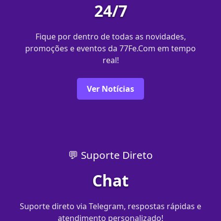
24/7
Fique por dentro de todas as novidades,
promoções e eventos da 77Fe.Com em tempo
real!
Ver Notícias
💬 Suporte Direto
Chat
Suporte direto via Telegram, respostas rápidas e
atendimento personalizado!