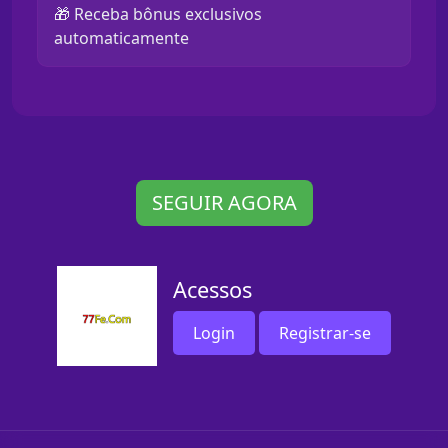
🎁 Receba bônus exclusivos
automaticamente
SEGUIR AGORA
Acessos
Login
Registrar-se