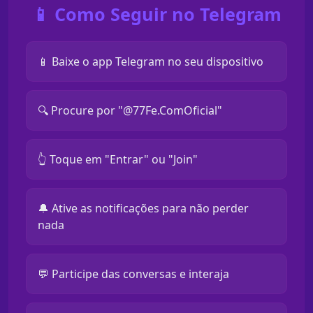
📱 Como Seguir no Telegram
📱 Baixe o app Telegram no seu dispositivo
🔍 Procure por "@77Fe.ComOficial"
👆 Toque em "Entrar" ou "Join"
🔔 Ative as notificações para não perder
nada
💬 Participe das conversas e interaja