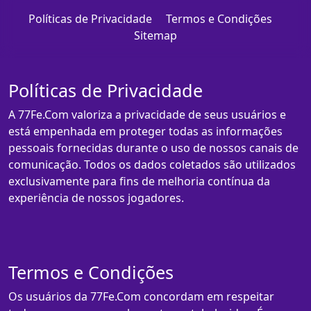
Políticas de Privacidade
Termos e Condições
Sitemap
Políticas de Privacidade
A 77Fe.Com valoriza a privacidade de seus usuários e
está empenhada em proteger todas as informações
pessoais fornecidas durante o uso de nossos canais de
comunicação. Todos os dados coletados são utilizados
exclusivamente para fins de melhoria contínua da
experiência de nossos jogadores.
Termos e Condições
Os usuários da 77Fe.Com concordam em respeitar