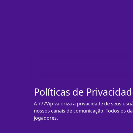
Políticas de Privacida
A 777Vip valoriza a privacidade de seus us
nossos canais de comunicação. Todos os dad
jogadores.