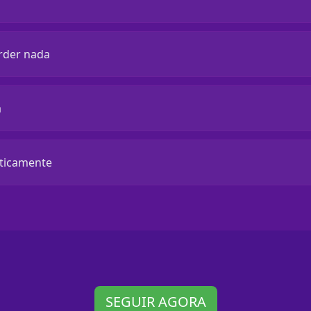
erder nada
a
aticamente
SEGUIR AGORA