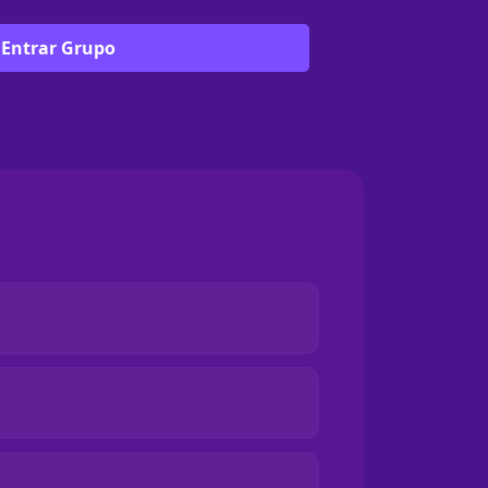
Entrar Grupo