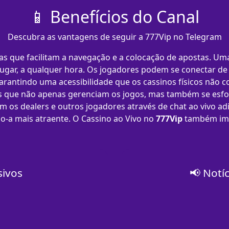
📱 Benefícios do Canal
Descubra as vantagens de seguir a 777Vip no Telegram
ivas que facilitam a navegação e a colocação de apostas. U
 lugar, a qualquer hora. Os jogadores podem se conectar de
garantindo uma acessibilidade que os cassinos físicos não 
os que não apenas gerenciam os jogos, mas também se esfo
m os dealers e outros jogadores através de chat ao vivo a
o-a mais atraente. O Cassino ao Vivo no
777Vip
também im
sivos
📢 Notí