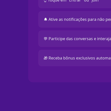
👆 Toque em "Entrar" ou "Join"
🔔 Ative as notificações para não p
💬 Participe das conversas e interaj
🎁 Receba bônus exclusivos autom