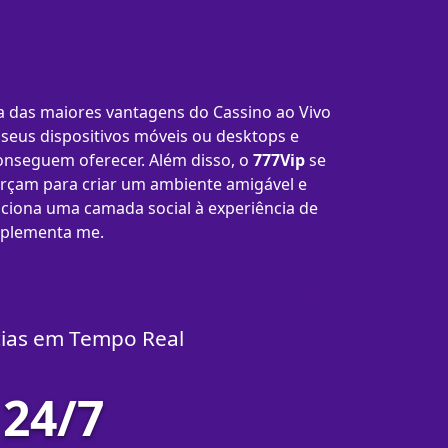
ma das maiores vantagens do Cassino ao Vivo
 seus dispositivos móveis ou desktops e
conseguem oferecer. Além disso, o
777Vip
se
rçam para criar um ambiente amigável e
diciona uma camada social à experiência de
plementa me.
cias em Tempo Real
24/7