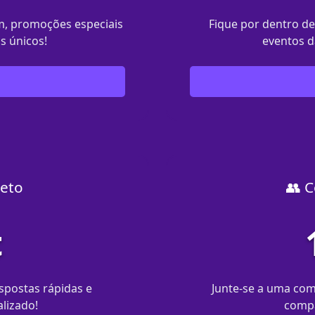
m, promoções especiais
Fique por dentro d
s únicos!
eventos d
reto
👥 
t
espostas rápidas e
Junte-se a uma com
lizado!
compa