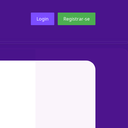
Login
Registrar-se