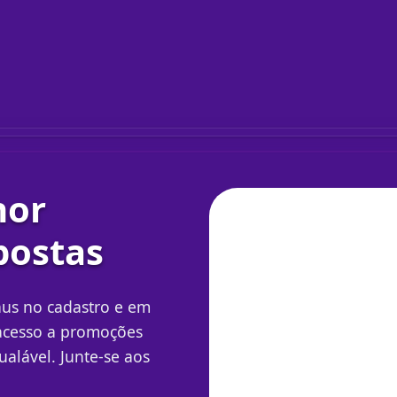
hor
postas
nus no cadastro e em
 acesso a promoções
ualável. Junte-se aos