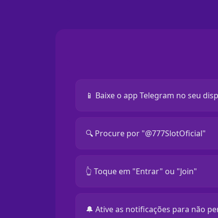
📱 Baixe o app Telegram no seu disp
🔍 Procure por "@777SlotOficial"
👆 Toque em "Entrar" ou "Join"
🔔 Ative as notificações para não p