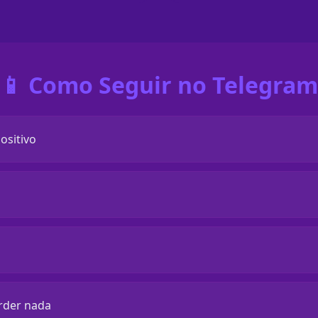
📱 Como Seguir no Telegram
ositivo
erder nada