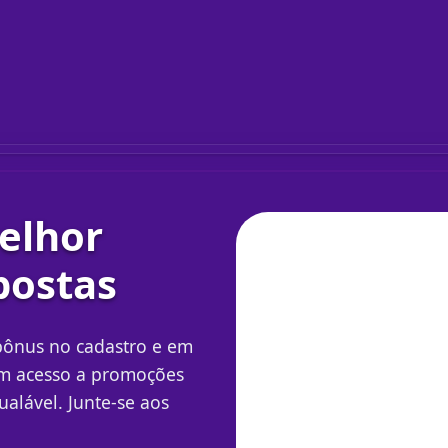
elhor
postas
bônus no cadastro e em
em acesso a promoções
ualável. Junte-se aos