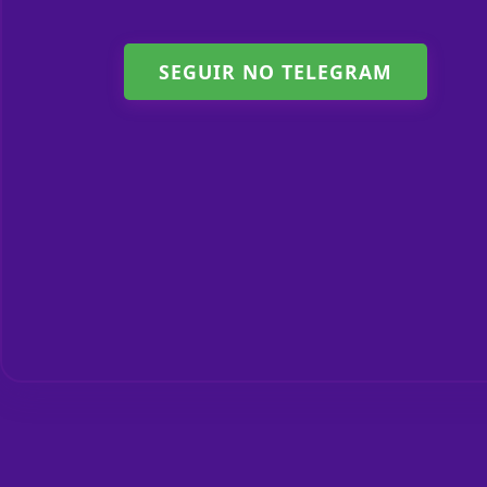
SEGUIR NO TELEGRAM