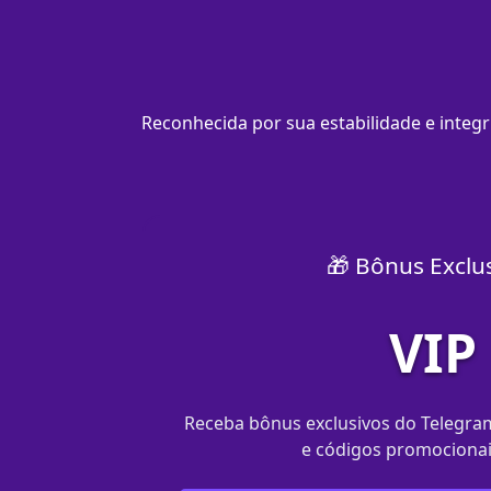
Reconhecida por sua estabilidade e integ
🎁 Bônus Exclu
VIP
Receba bônus exclusivos do Telegra
e códigos promocionai