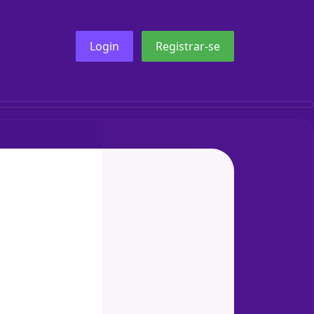
Login
Registrar-se