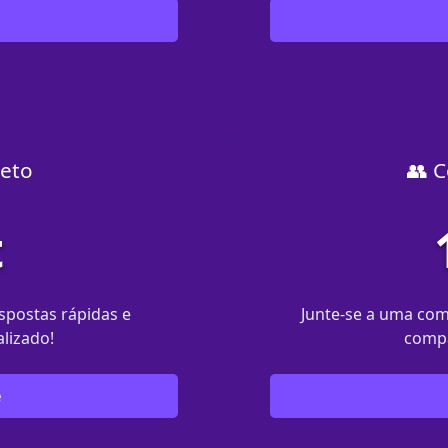
reto
👥 
t
espostas rápidas e
Junte-se a uma com
lizado!
compa
e