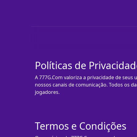
Políticas de Privacida
A 777G.Com valoriza a privacidade de seus
nossos canais de comunicação. Todos os dad
jogadores.
Termos e Condições