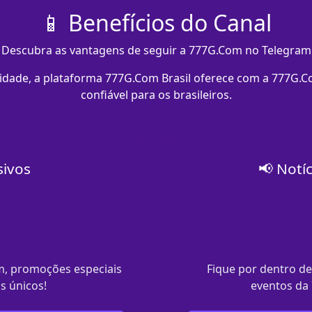
📱 Benefícios do Canal
Descubra as vantagens de seguir a 777G.Com no Telegram
ridade, a plataforma 777G.Com Brasil oferece com a 777G.
confiável para os brasileiros.
sivos
📢 Notí
m, promoções especiais
Fique por dentro d
s únicos!
eventos da