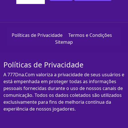
Políticas de Privacidade
Termos e Condições
Sitemap
Políticas de Privacidade
A 777Dna.Com valoriza a privacidade de seus usuários e
está empenhada em proteger todas as informações
pessoais fornecidas durante o uso de nossos canais de
comunicação. Todos os dados coletados são utilizados
exclusivamente para fins de melhoria contínua da
experiência de nossos jogadores.