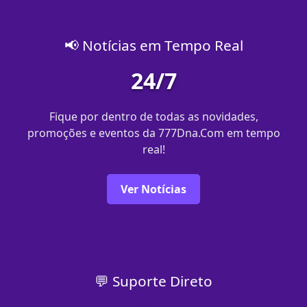
📢 Notícias em Tempo Real
24/7
Fique por dentro de todas as novidades,
promoções e eventos da 777Dna.Com em tempo
real!
Ver Notícias
💬 Suporte Direto