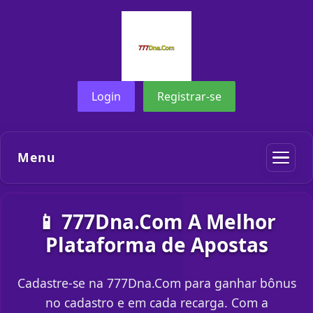
Login
Registrar-se
Menu
📱 777Dna.Com A Melhor
Plataforma de Apostas
Cadastre-se na 777Dna.Com para ganhar bônus
no cadastro e em cada recarga. Com a