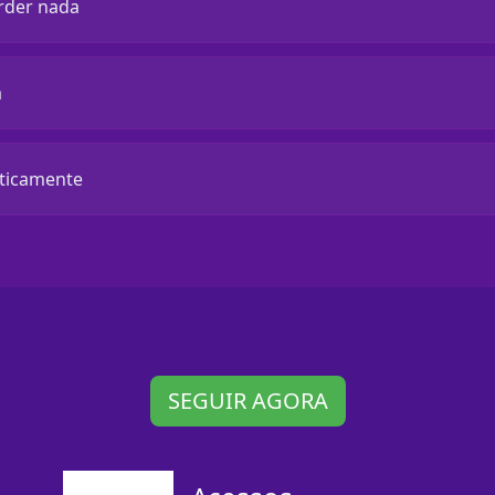
erder nada
a
aticamente
SEGUIR AGORA