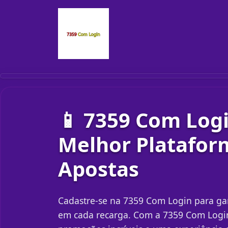
📱 7359 Com Log
Melhor Platafor
Apostas
Cadastre-se na 7359 Com Login para ga
em cada recarga. Com a 7359 Com Login