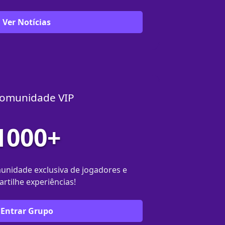
Ver Notícias
Comunidade VIP
1000+
unidade exclusiva de jogadores e
rtilhe experiências!
Entrar Grupo