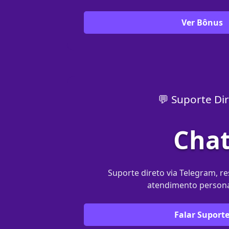
Ver Bônus
💬 Suporte Di
Cha
Suporte direto via Telegram, r
atendimento persona
Falar Suport