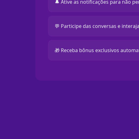
🔔 Ative as notificações para não p
💬 Participe das conversas e interaj
🎁 Receba bônus exclusivos autom