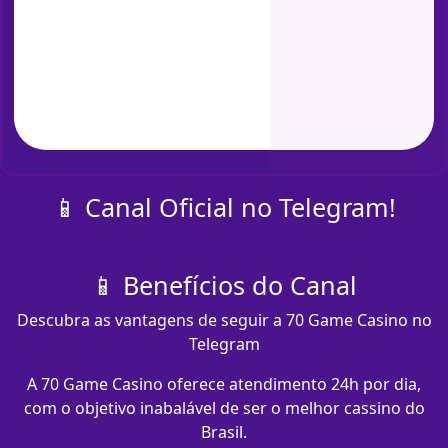
📱 Canal Oficial no Telegram!
📱 Benefícios do Canal
Descubra as vantagens de seguir a 70 Game Casino no
Telegram
A 70 Game Casino oferece atendimento 24h por dia,
com o objetivo inabalável de ser o melhor cassino do
Brasil.