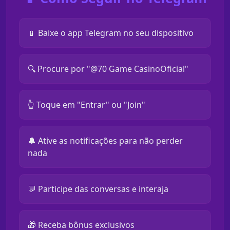
📱 Baixe o app Telegram no seu dispositivo
🔍 Procure por "@70 Game CasinoOficial"
👆 Toque em "Entrar" ou "Join"
🔔 Ative as notificações para não perder
nada
💬 Participe das conversas e interaja
🎁 Receba bônus exclusivos