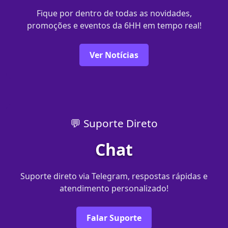
Fique por dentro de todas as novidades,
promoções e eventos da 6HH em tempo real!
Ver Notícias
💬 Suporte Direto
Chat
Suporte direto via Telegram, respostas rápidas e
atendimento personalizado!
Falar Suporte