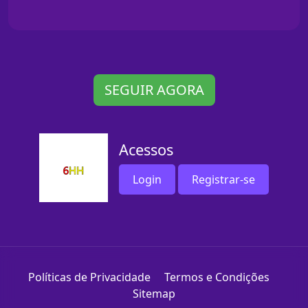
SEGUIR AGORA
Acessos
Login
Registrar-se
Políticas de Privacidade
Termos e Condições
Sitemap