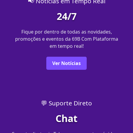
📢 Notícias em Tempo Real
24/7
Fique por dentro de todas as novidades,
promoções e eventos da 69B Com Plataforma
em tempo real!
Ver Notícias
💬 Suporte Direto
Chat