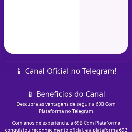
📱 Canal Oficial no Telegram!
📱 Benefícios do Canal
Descubra as vantagens de seguir a 69B Com
Plataforma no Telegram
Com anos de experiência, a 69B Com Plataforma
conquistou reconhecimento oficial, e a plataforma 69B