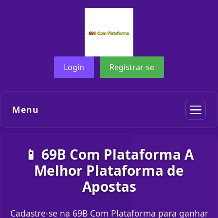
Login
Registrar-se
Menu
📱 69B Com Plataforma A
Melhor Plataforma de
Apostas
Cadastre-se na 69B Com Plataforma para ganhar