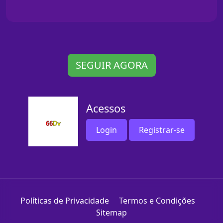
SEGUIR AGORA
Acessos
Login
Registrar-se
Políticas de Privacidade
Termos e Condições
Sitemap