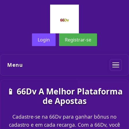
Login
Registrar-se
Menu
📱 66Dv A Melhor Plataforma
de Apostas
Cadastre-se na 66Dv para ganhar bônus no
cadastro e em cada recarga. Com a 66Dv, você