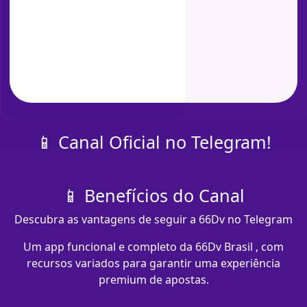
📱 Canal Oficial no Telegram!
📱 Benefícios do Canal
Descubra as vantagens de seguir a 66Dv no Telegram
Um app funcional e completo da 66Dv Brasil , com
recursos variados para garantir uma experiência
premium de apostas.