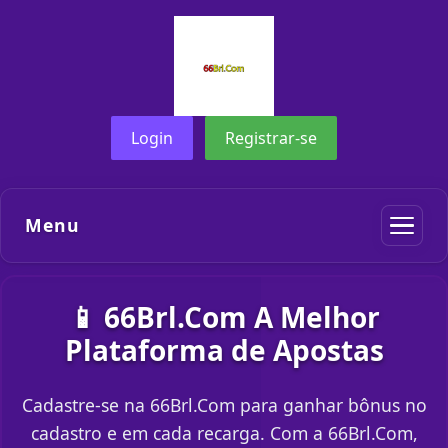
Login
Registrar-se
Menu
📱 66Brl.Com A Melhor
Plataforma de Apostas
Cadastre-se na 66Brl.Com para ganhar bônus no
cadastro e em cada recarga. Com a 66Brl.Com,