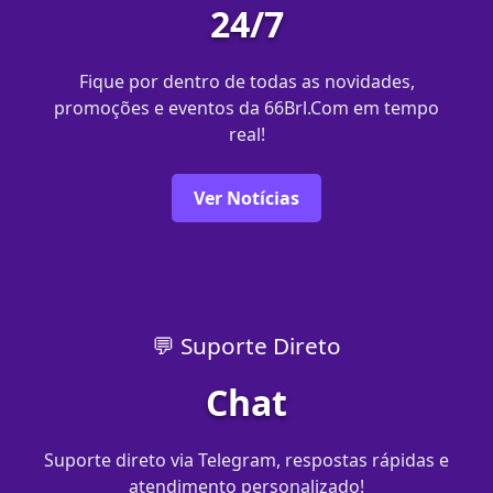
24/7
Fique por dentro de todas as novidades,
promoções e eventos da 66Brl.Com em tempo
real!
Ver Notícias
💬 Suporte Direto
Chat
Suporte direto via Telegram, respostas rápidas e
atendimento personalizado!