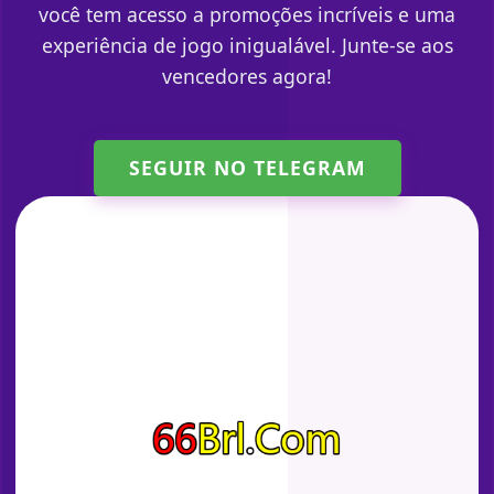
você tem acesso a promoções incríveis e uma
experiência de jogo inigualável. Junte-se aos
vencedores agora!
SEGUIR NO TELEGRAM