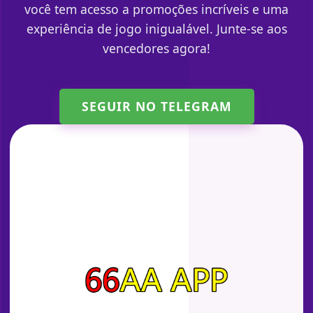
você tem acesso a promoções incríveis e uma
experiência de jogo inigualável. Junte-se aos
vencedores agora!
SEGUIR NO TELEGRAM