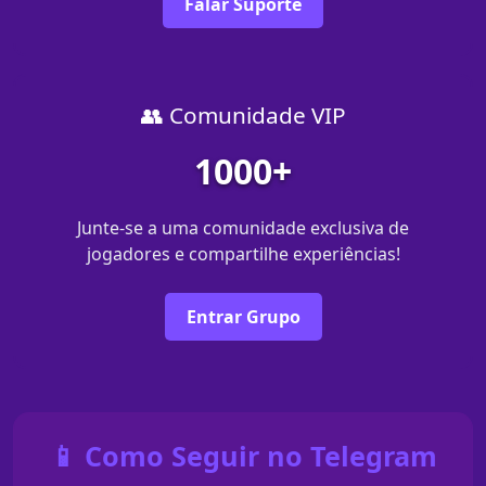
Falar Suporte
👥 Comunidade VIP
1000+
Junte-se a uma comunidade exclusiva de
jogadores e compartilhe experiências!
Entrar Grupo
📱 Como Seguir no Telegram