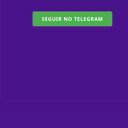
SEGUIR NO TELEGRAM