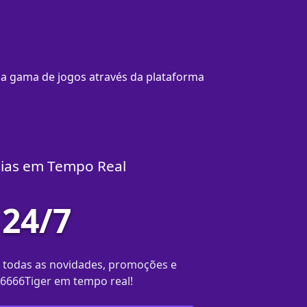
la gama de jogos através da plataforma
cias em Tempo Real
24/7
e todas as novidades, promoções e
 6666Tiger em tempo real!