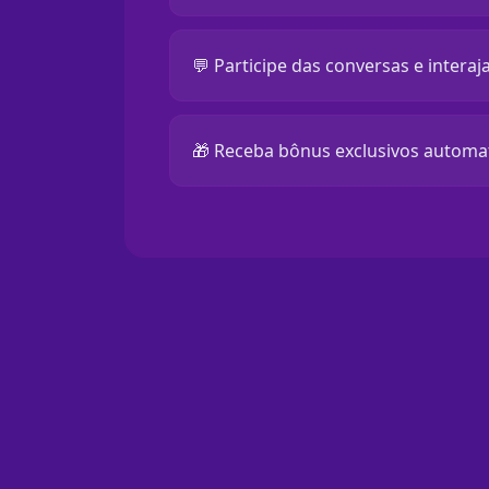
💬 Participe das conversas e interaj
🎁 Receba bônus exclusivos autom