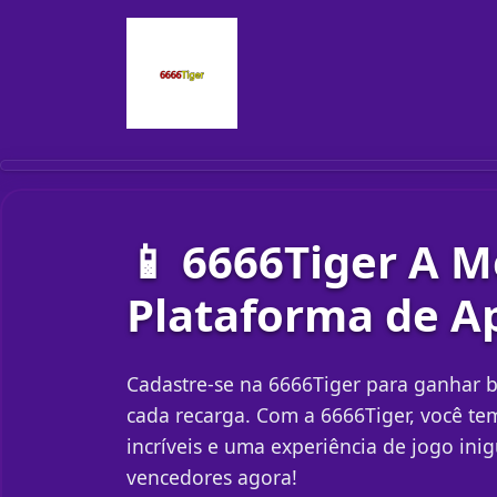
📱 6666Tiger A M
Plataforma de A
Cadastre-se na 6666Tiger para ganhar 
cada recarga. Com a 6666Tiger, você t
incríveis e uma experiência de jogo inig
vencedores agora!