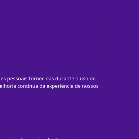
es pessoais fornecidas durante o uso de
elhoria contínua da experiência de nossos