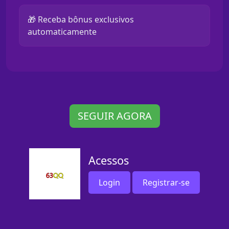
🎁 Receba bônus exclusivos
automaticamente
SEGUIR AGORA
Acessos
Login
Registrar-se