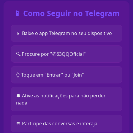
📱 Como Seguir no Telegram
📱 Baixe o app Telegram no seu dispositivo
🔍 Procure por "@63QQOficial"
👆 Toque em "Entrar" ou "Join"
🔔 Ative as notificações para não perder
nada
💬 Participe das conversas e interaja