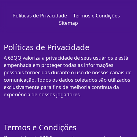
Políticas de Privacidade
Termos e Condições
Sitemap
Políticas de Privacidade
A 63QQ valoriza a privacidade de seus usuários e está
empenhada em proteger todas as informações
pessoais fornecidas durante o uso de nossos canais de
comunicação. Todos os dados coletados são utilizados
exclusivamente para fins de melhoria contínua da
experiência de nossos jogadores.
Termos e Condições