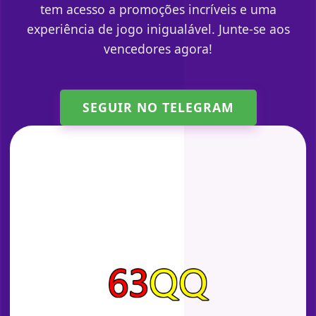
tem acesso a promoções incríveis e uma
experiência de jogo inigualável. Junte-se aos
vencedores agora!
SEGUIR NO TELEGRAM