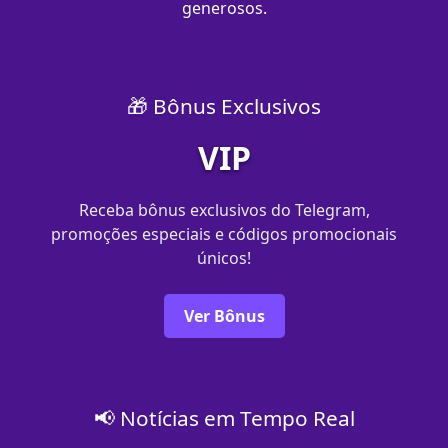
generosos.
🎁 Bônus Exclusivos
VIP
Receba bônus exclusivos do Telegram,
promoções especiais e códigos promocionais
únicos!
Ver Bônus
📢 Notícias em Tempo Real