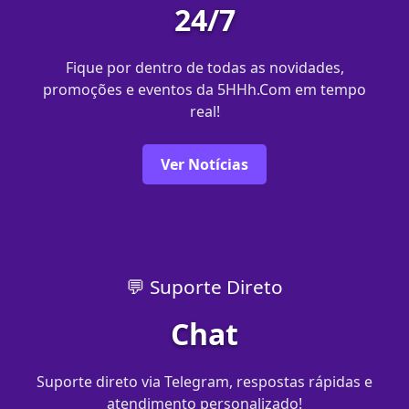
24/7
Fique por dentro de todas as novidades,
promoções e eventos da 5HHh.Com em tempo
real!
Ver Notícias
💬 Suporte Direto
Chat
Suporte direto via Telegram, respostas rápidas e
atendimento personalizado!