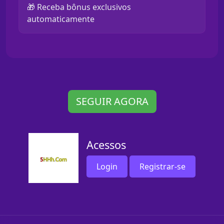
🎁 Receba bônus exclusivos
automaticamente
SEGUIR AGORA
Acessos
Login
Registrar-se