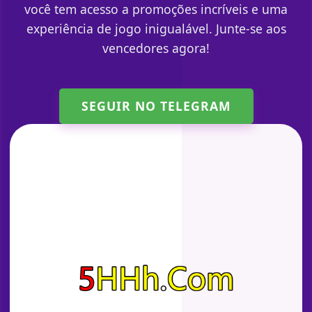
você tem acesso a promoções incríveis e uma
experiência de jogo inigualável. Junte-se aos
vencedores agora!
SEGUIR NO TELEGRAM