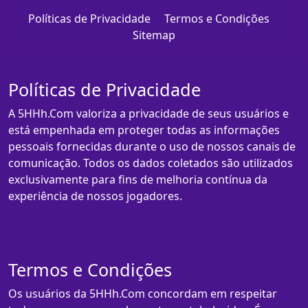
Políticas de Privacidade
Termos e Condições
Sitemap
Políticas de Privacidade
A 5HHh.Com valoriza a privacidade de seus usuários e
está empenhada em proteger todas as informações
pessoais fornecidas durante o uso de nossos canais de
comunicação. Todos os dados coletados são utilizados
exclusivamente para fins de melhoria contínua da
experiência de nossos jogadores.
Termos e Condições
Os usuários da 5HHh.Com concordam em respeitar