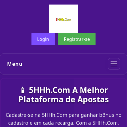
Login
Registrar-se
Menu
📱 5HHh.Com A Melhor
Plataforma de Apostas
Cadastre-se na 5HHh.Com para ganhar bônus no
cadastro e em cada recarga. Com a 5HHh.Com,