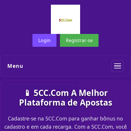
Login
Registrar-se
Menu
📱 5CC.Com A Melhor
Plataforma de Apostas
Cadastre-se na 5CC.Com para ganhar bônus no
cadastro e em cada recarga. Com a 5CC.Com, você