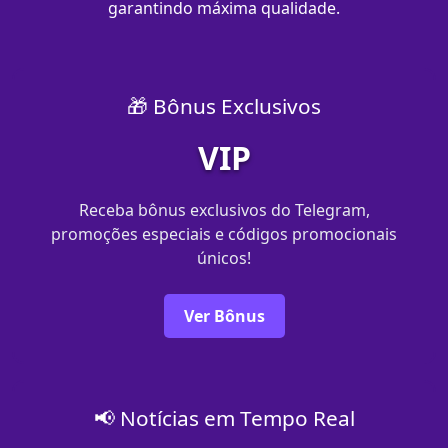
garantindo máxima qualidade.
🎁 Bônus Exclusivos
VIP
Receba bônus exclusivos do Telegram,
promoções especiais e códigos promocionais
únicos!
Ver Bônus
📢 Notícias em Tempo Real