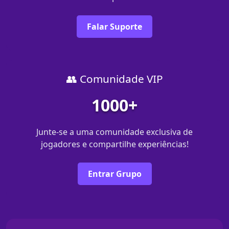
Falar Suporte
👥 Comunidade VIP
1000+
Junte-se a uma comunidade exclusiva de
jogadores e compartilhe experiências!
Entrar Grupo