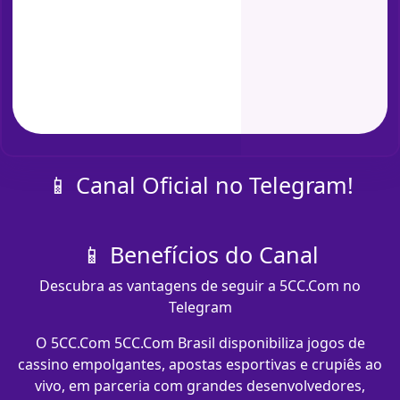
📱 Canal Oficial no Telegram!
📱 Benefícios do Canal
Descubra as vantagens de seguir a 5CC.Com no
Telegram
O 5CC.Com 5CC.Com Brasil disponibiliza jogos de
cassino empolgantes, apostas esportivas e crupiês ao
vivo, em parceria com grandes desenvolvedores,