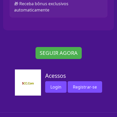
🎁 Receba bônus exclusivos
automaticamente
SEGUIR AGORA
Acessos
Login
Registrar-se