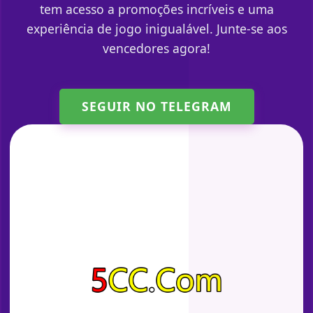
tem acesso a promoções incríveis e uma
experiência de jogo inigualável. Junte-se aos
vencedores agora!
SEGUIR NO TELEGRAM