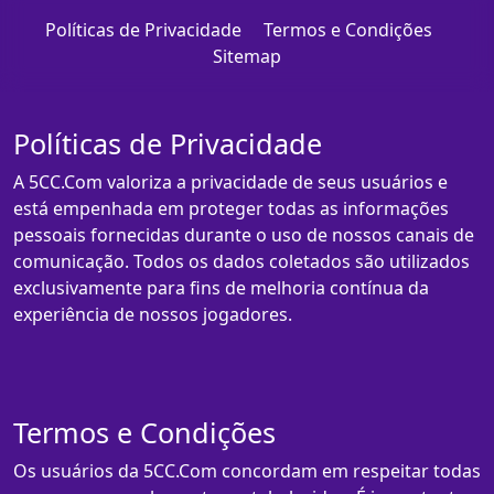
Políticas de Privacidade
Termos e Condições
Sitemap
Políticas de Privacidade
A 5CC.Com valoriza a privacidade de seus usuários e
está empenhada em proteger todas as informações
pessoais fornecidas durante o uso de nossos canais de
comunicação. Todos os dados coletados são utilizados
exclusivamente para fins de melhoria contínua da
experiência de nossos jogadores.
Termos e Condições
Os usuários da 5CC.Com concordam em respeitar todas