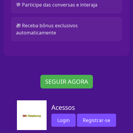
💬 Participe das conversas e interaja
🎁 Receba bônus exclusivos
automaticamente
SEGUIR AGORA
Acessos
Login
Registrar-se