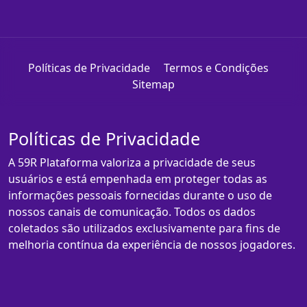
Políticas de Privacidade
Termos e Condições
Sitemap
Políticas de Privacidade
A 59R Plataforma valoriza a privacidade de seus
usuários e está empenhada em proteger todas as
informações pessoais fornecidas durante o uso de
nossos canais de comunicação. Todos os dados
coletados são utilizados exclusivamente para fins de
melhoria contínua da experiência de nossos jogadores.