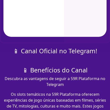
📱 Canal Oficial no Telegram!
📱 Benefícios do Canal
Descubra as vantagens de seguir a 59R Plataforma no
Telegram
Os slots temáticos na 59R Plataforma oferecem
experiências de jogo únicas baseadas em filmes, séries
de TV, mitologias, culturas e muito mais. Estes jogos