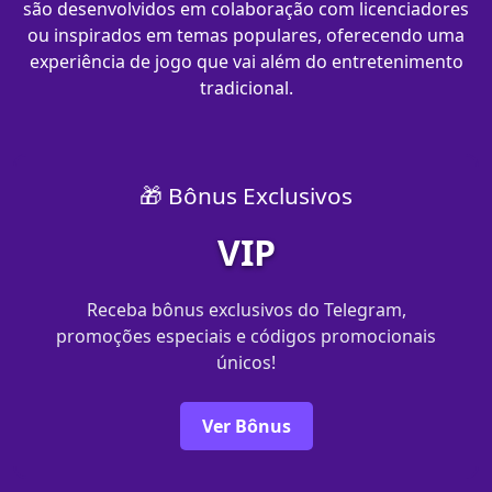
são desenvolvidos em colaboração com licenciadores
ou inspirados em temas populares, oferecendo uma
experiência de jogo que vai além do entretenimento
tradicional.
🎁 Bônus Exclusivos
VIP
Receba bônus exclusivos do Telegram,
promoções especiais e códigos promocionais
únicos!
Ver Bônus