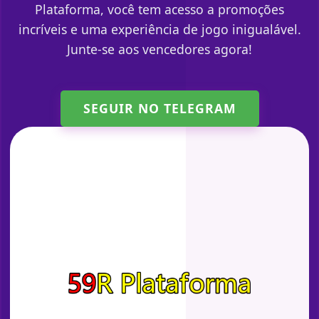
Plataforma, você tem acesso a promoções
incríveis e uma experiência de jogo inigualável.
Junte-se aos vencedores agora!
SEGUIR NO TELEGRAM