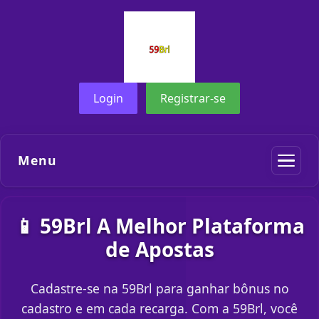
Login
Registrar-se
Menu
📱 59Brl A Melhor Plataforma
de Apostas
Cadastre-se na 59Brl para ganhar bônus no
cadastro e em cada recarga. Com a 59Brl, você