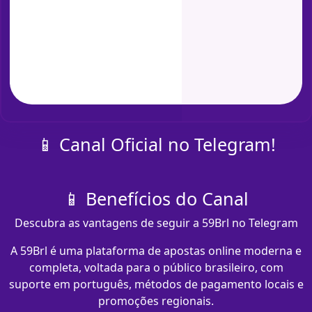
📱 Canal Oficial no Telegram!
📱 Benefícios do Canal
Descubra as vantagens de seguir a 59Brl no Telegram
A 59Brl é uma plataforma de apostas online moderna e
completa, voltada para o público brasileiro, com
suporte em português, métodos de pagamento locais e
promoções regionais.