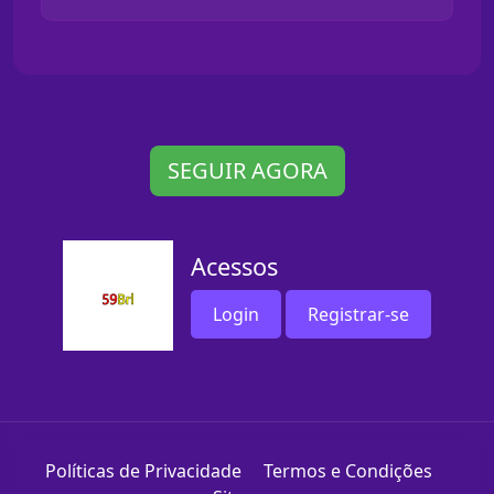
SEGUIR AGORA
Acessos
Login
Registrar-se
Políticas de Privacidade
Termos e Condições