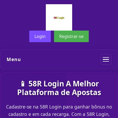
Login
Registrar-se
Menu
📱 58R Login A Melhor
Plataforma de Apostas
Cadastre-se na 58R Login para ganhar bônus no
cadastro e em cada recarga. Com a 58R Login,