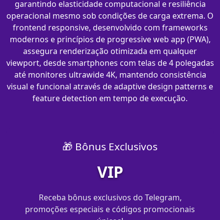
garantindo elasticidade computacional e resiliência
operacional mesmo sob condições de carga extrema. O
frontend responsive, desenvolvido com frameworks
modernos e princípios de progressive web app (PWA),
assegura renderização otimizada em qualquer
viewport, desde smartphones com telas de 4 polegadas
até monitores ultrawide 4K, mantendo consistência
visual e funcional através de adaptive design patterns e
feature detection em tempo de execução.
🎁 Bônus Exclusivos
VIP
Receba bônus exclusivos do Telegram,
promoções especiais e códigos promocionais