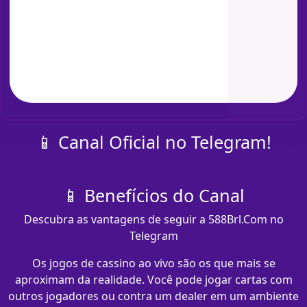
📱 Canal Oficial no Telegram!
📱 Benefícios do Canal
Descubra as vantagens de seguir a 588Brl.Com no
Telegram
Os jogos de cassino ao vivo são os que mais se
aproximam da realidade. Você pode jogar cartas com
outros jogadores ou contra um dealer em um ambiente