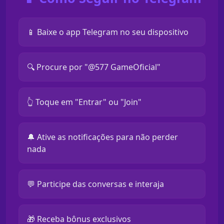
📱 Baixe o app Telegram no seu dispositivo
🔍 Procure por "@577 GameOficial"
👆 Toque em "Entrar" ou "Join"
🔔 Ative as notificações para não perder
nada
💬 Participe das conversas e interaja
🎁 Receba bônus exclusivos