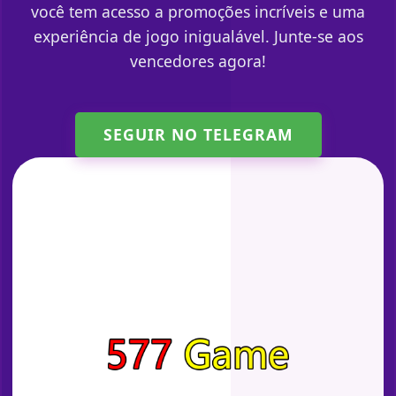
você tem acesso a promoções incríveis e uma
experiência de jogo inigualável. Junte-se aos
vencedores agora!
SEGUIR NO TELEGRAM