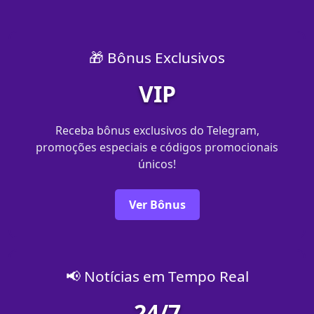
🎁 Bônus Exclusivos
VIP
Receba bônus exclusivos do Telegram,
promoções especiais e códigos promocionais
únicos!
Ver Bônus
📢 Notícias em Tempo Real
24/7