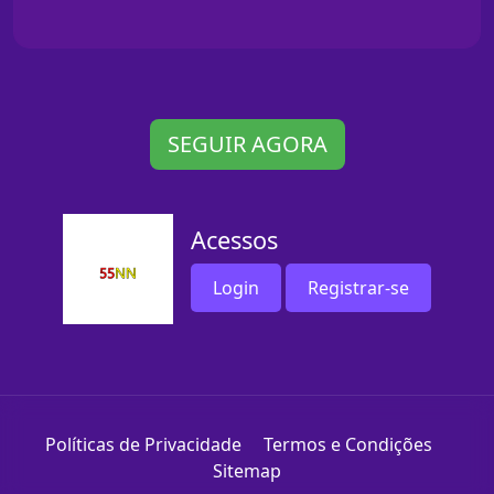
SEGUIR AGORA
Acessos
Login
Registrar-se
Políticas de Privacidade
Termos e Condições
Sitemap