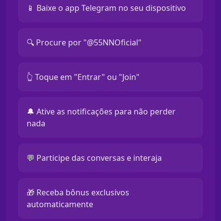
📱 Baixe o app Telegram no seu dispositivo
🔍 Procure por "@55NNOficial"
👆 Toque em "Entrar" ou "Join"
🔔 Ative as notificações para não perder
nada
💬 Participe das conversas e interaja
🎁 Receba bônus exclusivos
automaticamente