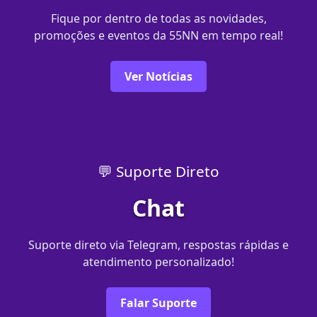
Fique por dentro de todas as novidades,
promoções e eventos da 55NN em tempo real!
Ver Notícias
💬 Suporte Direto
Chat
Suporte direto via Telegram, respostas rápidas e
atendimento personalizado!
Falar Suporte