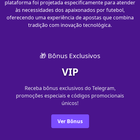
plataforma foi projetada especificamente para atender
às necessidades dos apaixonados por futebol,
oferecendo uma experiência de apostas que combina
tradição com inovação tecnológica.
🎁 Bônus Exclusivos
VIP
Receba bônus exclusivos do Telegram,
promoções especiais e códigos promocionais
únicos!
Ver Bônus