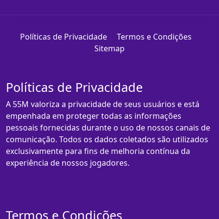
Políticas de Privacidade
Termos e Condições
Sitemap
Políticas de Privacidade
A 55M valoriza a privacidade de seus usuários e está
empenhada em proteger todas as informações
pessoais fornecidas durante o uso de nossos canais de
comunicação. Todos os dados coletados são utilizados
exclusivamente para fins de melhoria contínua da
experiência de nossos jogadores.
Termos e Condições