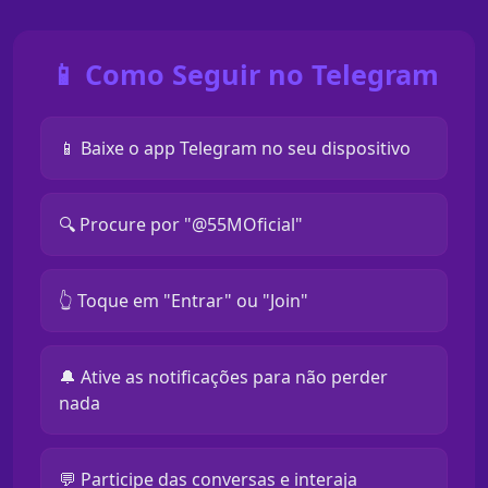
📱 Como Seguir no Telegram
📱 Baixe o app Telegram no seu dispositivo
🔍 Procure por "@55MOficial"
👆 Toque em "Entrar" ou "Join"
🔔 Ative as notificações para não perder
nada
💬 Participe das conversas e interaja