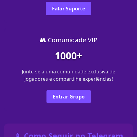
Falar Suporte
👥 Comunidade VIP
1000+
Junte-se a uma comunidade exclusiva de
jogadores e compartilhe experiências!
Entrar Grupo
📱 Como Seguir no Telegram