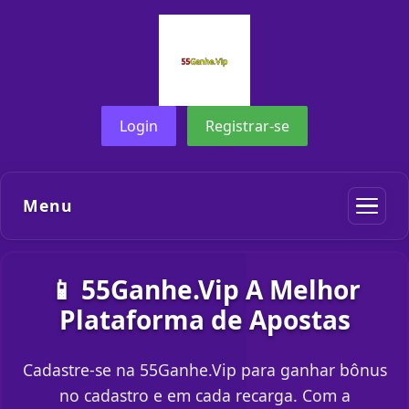
Login
Registrar-se
Menu
📱 55Ganhe.Vip A Melhor
Plataforma de Apostas
Cadastre-se na 55Ganhe.Vip para ganhar bônus
no cadastro e em cada recarga. Com a