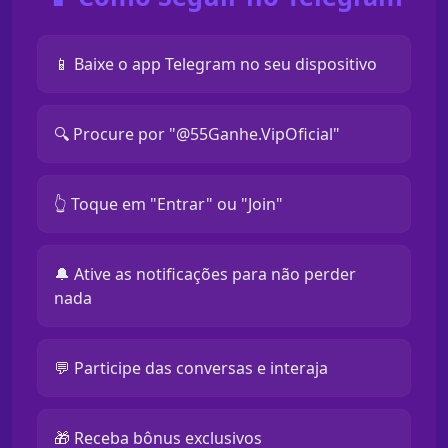
📱 Baixe o app Telegram no seu dispositivo
🔍 Procure por "@55Ganhe.VipOficial"
👆 Toque em "Entrar" ou "Join"
🔔 Ative as notificações para não perder
nada
💬 Participe das conversas e interaja
🎁 Receba bônus exclusivos