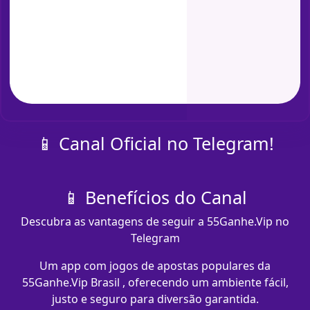
📱 Canal Oficial no Telegram!
📱 Benefícios do Canal
Descubra as vantagens de seguir a 55Ganhe.Vip no
Telegram
Um app com jogos de apostas populares da
55Ganhe.Vip Brasil , oferecendo um ambiente fácil,
justo e seguro para diversão garantida.