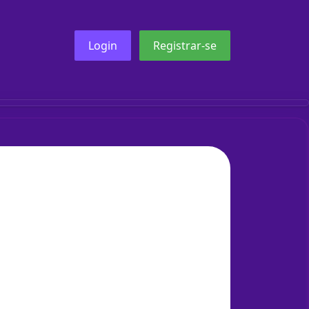
Login
Registrar-se