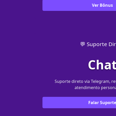
Ver Bônus
💬 Suporte Di
Cha
Suporte direto via Telegram, r
atendimento persona
Falar Suport