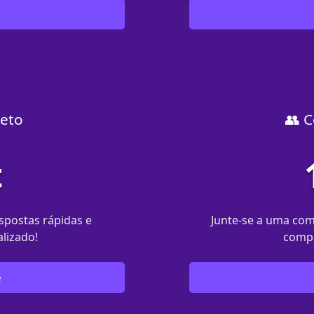
reto
👥 
t
espostas rápidas e
Junte-se a uma com
lizado!
compa
e