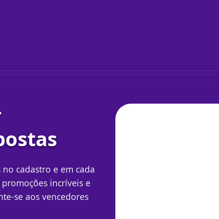
r
postas
 no cadastro e em cada
 promoções incríveis e
unte-se aos vencedores