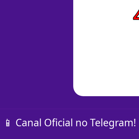
📱 Canal Oficial no Telegram!