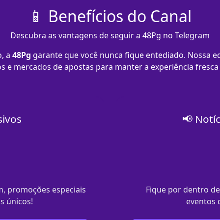
📱 Benefícios do Canal
Descubra as vantagens de seguir a 48Pg no Telegram
o, a
48Pg
garante que você nunca fique entediado. Nossa e
s e mercados de apostas para manter a experiência fresca
sivos
📢 Notí
m, promoções especiais
Fique por dentro d
s únicos!
eventos 