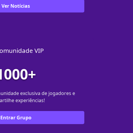
Ver Notícias
Comunidade VIP
1000+
unidade exclusiva de jogadores e
rtilhe experiências!
Entrar Grupo