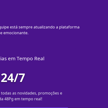
quipe está sempre atualizando a plataforma
 e emocionante.
cias em Tempo Real
24/7
e todas as novidades, promoções e
da 48Pg em tempo real!