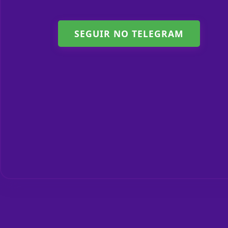
SEGUIR NO TELEGRAM