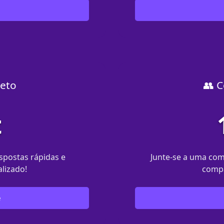
reto
👥 
t
espostas rápidas e
Junte-se a uma com
lizado!
compa
e