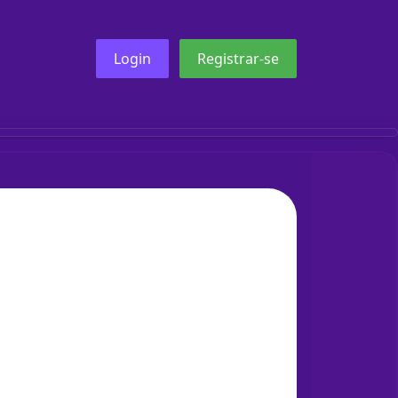
Login
Registrar-se