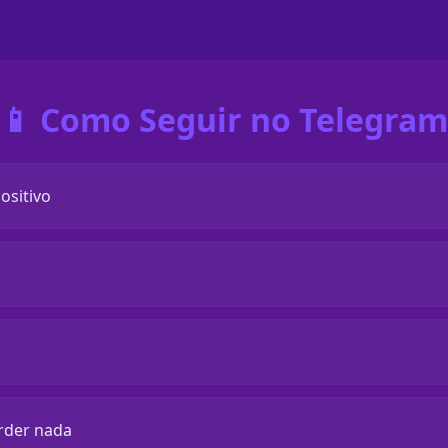
📱 Como Seguir no Telegram
ositivo
erder nada