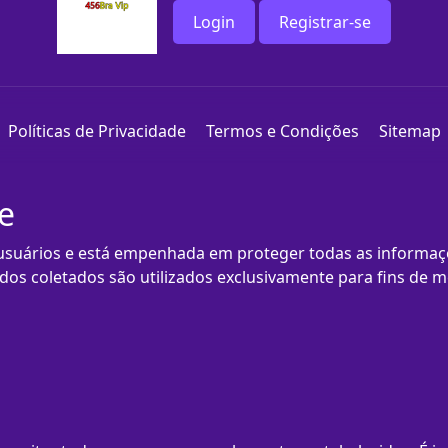
Login
Registrar-se
Políticas de Privacidade
Termos e Condições
Sitemap
de
s usuários e está empenhada em proteger todas as informaç
os coletados são utilizados exclusivamente para fins de m