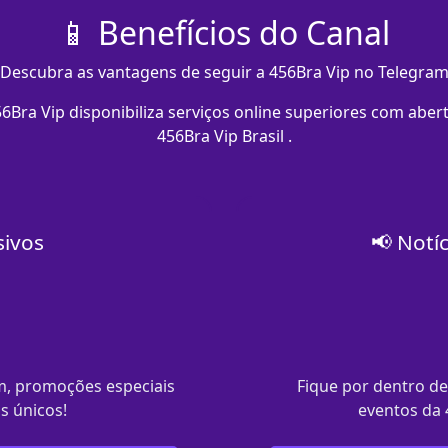
📱 Benefícios do Canal
Descubra as vantagens de seguir a 456Bra Vip no Telegra
56Bra Vip disponibiliza serviços online superiores com abert
456Bra Vip Brasil .
sivos
📢 Notí
m, promoções especiais
Fique por dentro d
s únicos!
eventos da 