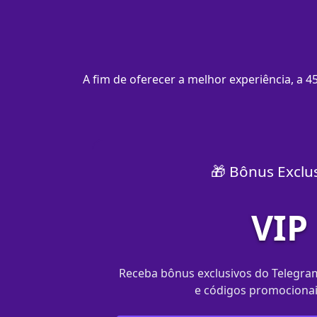
A fim de oferecer a melhor experiência, a 4
🎁 Bônus Exclu
VIP
Receba bônus exclusivos do Telegra
e códigos promocionai