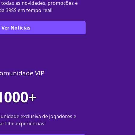
e todas as novidades, promoções e
da 39SS em tempo real!
Ver Notícias
Comunidade VIP
1000+
unidade exclusiva de jogadores e
rtilhe experiências!