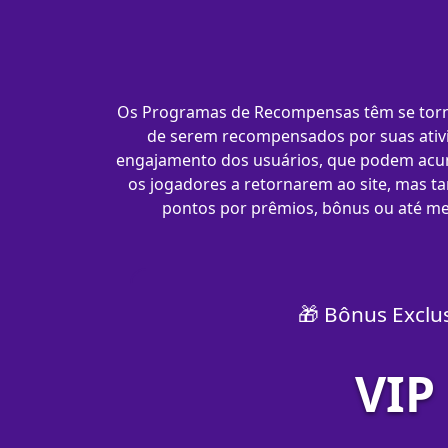
Os Programas de Recompensas têm se torna
de serem recompensados por suas ativi
engajamento dos usuários, que podem acum
os jogadores a retornarem ao site, mas t
pontos por prêmios, bônus ou até mes
🎁 Bônus Exclu
VIP