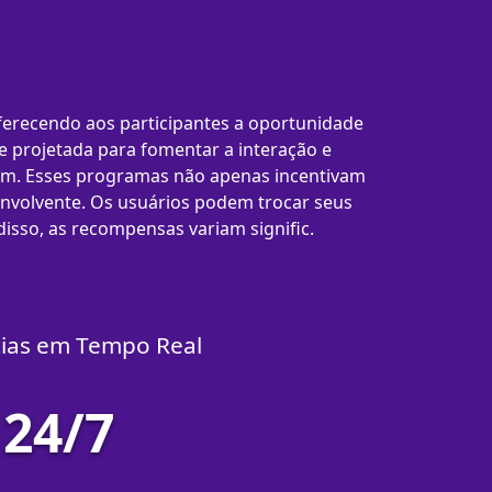
erecendo aos participantes a oportunidade
te projetada para fomentar a interação e
am. Esses programas não apenas incentivam
envolvente. Os usuários podem trocar seus
isso, as recompensas variam signific.
cias em Tempo Real
24/7