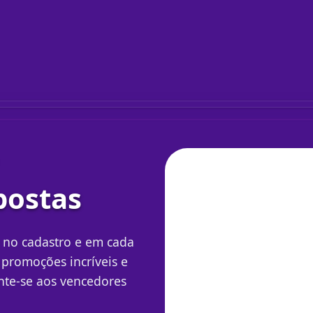
postas
 no cadastro e em cada
 promoções incríveis e
unte-se aos vencedores