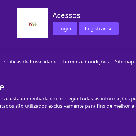
Acessos
Login
Registrar-se
Políticas de Privacidade
Termos e Condições
Sitemap
de
rios e está empenhada em proteger todas as informações p
tados são utilizados exclusivamente para fins de melhoria