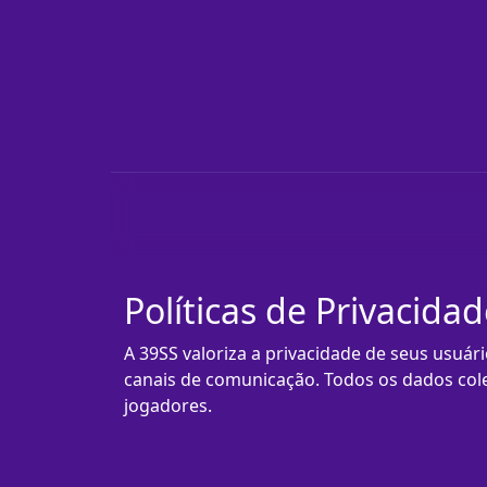
Políticas de Privacida
A 39SS valoriza a privacidade de seus usuá
canais de comunicação. Todos os dados cole
jogadores.