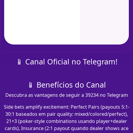
📱 Canal Oficial no Telegram!
📱 Benefícios do Canal
Descubra as vantagens de seguir a 39234 no Telegram
Side bets amplify excitement: Perfect Pairs (payouts 5:1-
30:1 baseados em pair quality: mixed/colored/perfect),
21+3 (poker-style combinations usando player+dealer
cards), Insurance (2:1 payout quando dealer shows ace