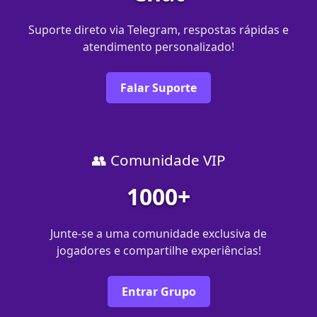
Suporte direto via Telegram, respostas rápidas e
atendimento personalizado!
Falar Suporte
👥 Comunidade VIP
1000+
Junte-se a uma comunidade exclusiva de
jogadores e compartilhe experiências!
Entrar Grupo