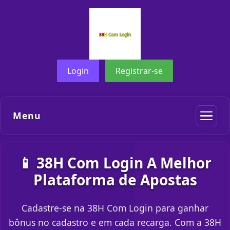
Login
Registrar-se
Menu
📱 38H Com Login A Melhor
Plataforma de Apostas
Cadastre-se na 38H Com Login para ganhar
bônus no cadastro e em cada recarga. Com a 38H