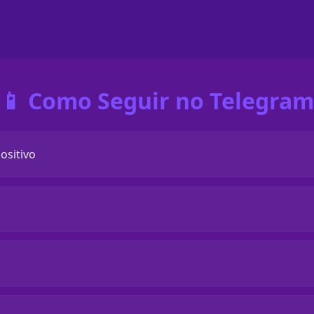
📱 Como Seguir no Telegram
ositivo