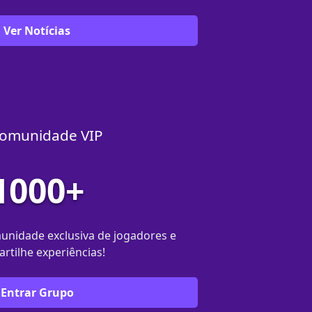
Ver Notícias
Comunidade VIP
1000+
unidade exclusiva de jogadores e
rtilhe experiências!
Entrar Grupo