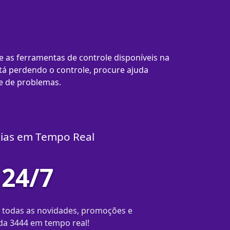
e as ferramentas de controle disponíveis na
stá perdendo o controle, procure ajuda
e de problemas.
cias em Tempo Real
24/7
e todas as novidades, promoções e
da 3444 em tempo real!