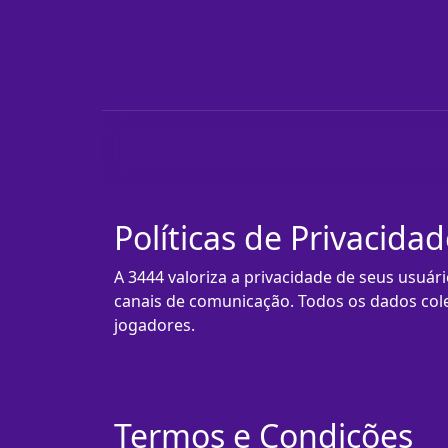
Políticas de Privacida
A 3444 valoriza a privacidade de seus usuá
canais de comunicação. Todos os dados cole
jogadores.
Termos e Condições