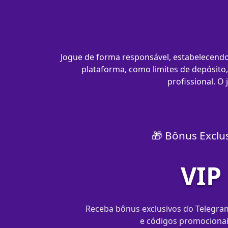
Jogue de forma responsável, estabelecendo 
plataforma, como limites de depósito,
profissional. 
🎁 Bônus Exclu
VIP
Receba bônus exclusivos do Telegra
e códigos promocionai