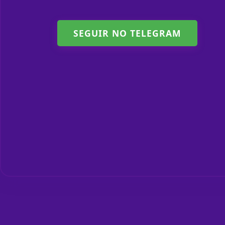
SEGUIR NO TELEGRAM