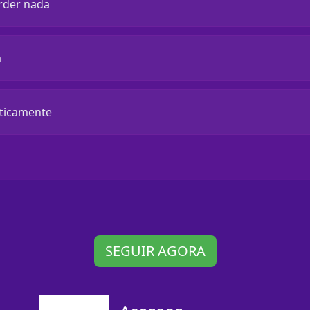
erder nada
a
aticamente
SEGUIR AGORA