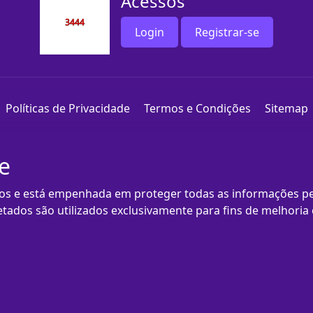
Acessos
Login
Registrar-se
Políticas de Privacidade
Termos e Condições
Sitemap
de
rios e está empenhada em proteger todas as informações p
tados são utilizados exclusivamente para fins de melhoria