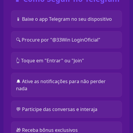
📱 Baixe o app Telegram no seu dispositivo
🔍 Procure por "@33Win LoginOficial"
👆 Toque em "Entrar" ou "Join"
🔔 Ative as notificações para não perder
nada
💬 Participe das conversas e interaja
🎁 Receba bônus exclusivos