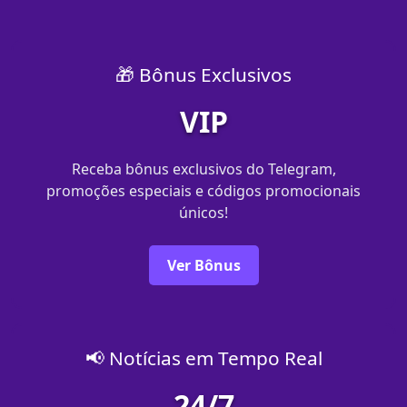
🎁 Bônus Exclusivos
VIP
Receba bônus exclusivos do Telegram,
promoções especiais e códigos promocionais
únicos!
Ver Bônus
📢 Notícias em Tempo Real
24/7