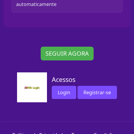
automaticamente
SEGUIR AGORA
Acessos
Login
Registrar-se