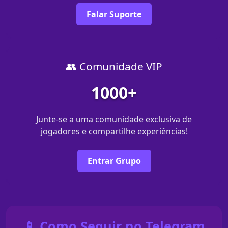
Falar Suporte
👥 Comunidade VIP
1000+
Junte-se a uma comunidade exclusiva de
jogadores e compartilhe experiências!
Entrar Grupo
📱 Como Seguir no Telegram