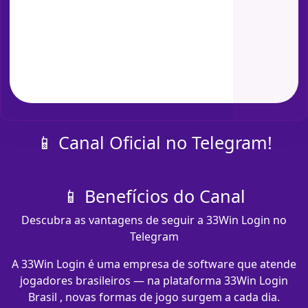
📱 Canal Oficial no Telegram!
📱 Benefícios do Canal
Descubra as vantagens de seguir a 33Win Login no
Telegram
A 33Win Login é uma empresa de software que atende
jogadores brasileiros — na plataforma 33Win Login
Brasil , novas formas de jogo surgem a cada dia.