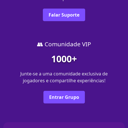
Falar Suporte
👥 Comunidade VIP
1000+
Junte-se a uma comunidade exclusiva de
jogadores e compartilhe experiências!
Entrar Grupo