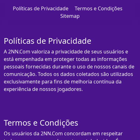
Políticas de Privacidade
Termos e Condições
Sitemap
Políticas de Privacidade
A 2NN.Com valoriza a privacidade de seus usuários e
está empenhada em proteger todas as informações
pessoais fornecidas durante o uso de nossos canais de
comunicação. Todos os dados coletados são utilizados
exclusivamente para fins de melhoria contínua da
experiência de nossos jogadores.
Termos e Condições
Os usuários da 2NN.Com concordam em respeitar