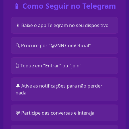
📱 Como Seguir no Telegram
📱 Baixe o app Telegram no seu dispositivo
🔍 Procure por "@2NN.ComOficial"
👆 Toque em "Entrar" ou "Join"
🔔 Ative as notificações para não perder
nada
💬 Participe das conversas e interaja