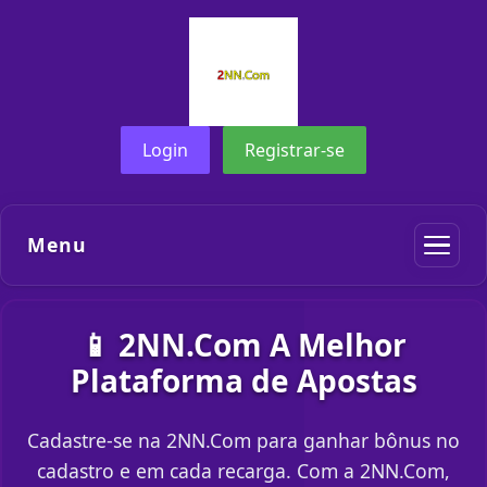
Login
Registrar-se
Menu
📱 2NN.Com A Melhor
Plataforma de Apostas
Cadastre-se na 2NN.Com para ganhar bônus no
cadastro e em cada recarga. Com a 2NN.Com,