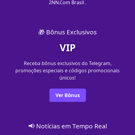
2NN.Com Brasil .
🎁 Bônus Exclusivos
VIP
Receba bônus exclusivos do Telegram,
promoções especiais e códigos promocionais
únicos!
Ver Bônus
📢 Notícias em Tempo Real