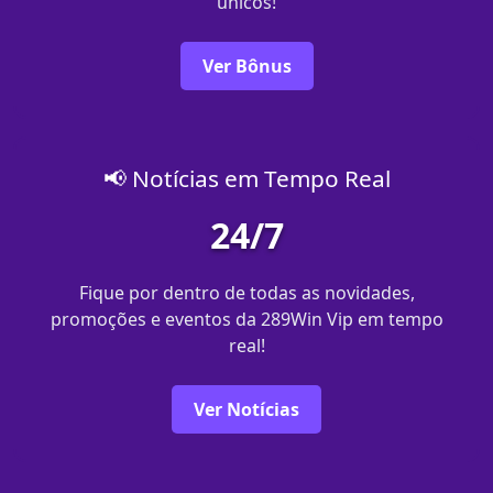
únicos!
Ver Bônus
📢 Notícias em Tempo Real
24/7
Fique por dentro de todas as novidades,
promoções e eventos da 289Win Vip em tempo
real!
Ver Notícias