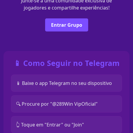
Junte-se a uma comunidade exclusiva de
jogadores e compartilhe experiências!
Entrar Grupo
📱 Como Seguir no Telegram
📱 Baixe o app Telegram no seu dispositivo
🔍 Procure por "@289Win VipOficial"
👆 Toque em "Entrar" ou "Join"