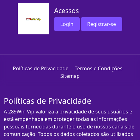
Acessos
Login
Registrar-se
Políticas de Privacidade
Termos e Condições
Sitemap
Políticas de Privacidade
A 289Win Vip valoriza a privacidade de seus usuários e
está empenhada em proteger todas as informações
pessoais fornecidas durante o uso de nossos canais de
comunicação. Todos os dados coletados são utilizados