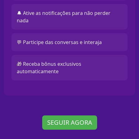
🔔 Ative as notificações para não perder
nada
💬 Participe das conversas e interaja
🎁 Receba bônus exclusivos
automaticamente
SEGUIR AGORA