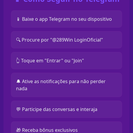
📱 Baixe o app Telegram no seu dispositivo
🔍 Procure por "@289Win LoginOficial"
👆 Toque em "Entrar" ou "Join"
🔔 Ative as notificações para não perder
nada
💬 Participe das conversas e interaja
🎁 Receba bônus exclusivos