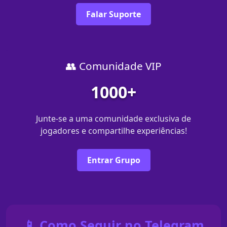
Falar Suporte
👥 Comunidade VIP
1000+
Junte-se a uma comunidade exclusiva de
jogadores e compartilhe experiências!
Entrar Grupo
📱 Como Seguir no Telegram