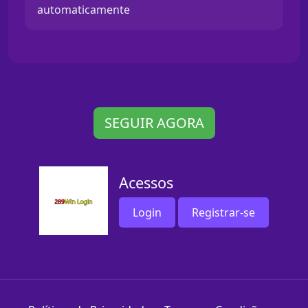
automaticamente
SEGUIR AGORA
Acessos
Login
Registrar-se