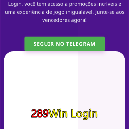
Login, você tem acesso a promoções incríveis e
uma experiência de jogo inigualável. Junte-se aos
vencedores agora!
SEGUIR NO TELEGRAM