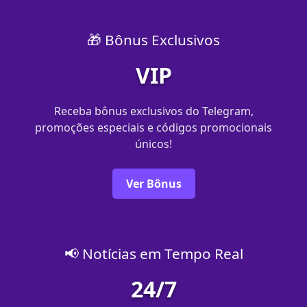
🎁 Bônus Exclusivos
VIP
Receba bônus exclusivos do Telegram,
promoções especiais e códigos promocionais
únicos!
Ver Bônus
📢 Notícias em Tempo Real
24/7