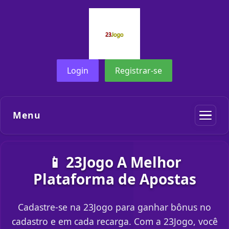
Login
Registrar-se
Menu
📱 23Jogo A Melhor
Plataforma de Apostas
Cadastre-se na 23Jogo para ganhar bônus no
cadastro e em cada recarga. Com a 23Jogo, você