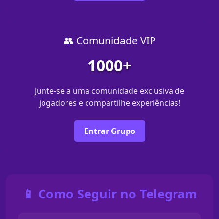
👥 Comunidade VIP
1000+
Junte-se a uma comunidade exclusiva de
jogadores e compartilhe experiências!
Entrar Grupo
📱 Como Seguir no Telegram