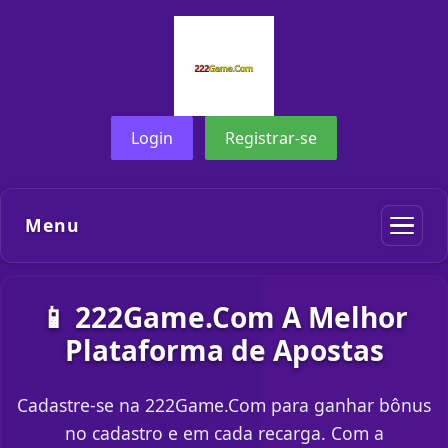
Login
Registrar-se
Menu
📱 222Game.Com A Melhor
Plataforma de Apostas
Cadastre-se na 222Game.Com para ganhar bônus
no cadastro e em cada recarga. Com a