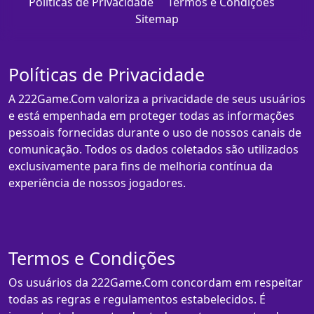
Políticas de Privacidade
Termos e Condições
Sitemap
Políticas de Privacidade
A 222Game.Com valoriza a privacidade de seus usuários
e está empenhada em proteger todas as informações
pessoais fornecidas durante o uso de nossos canais de
comunicação. Todos os dados coletados são utilizados
exclusivamente para fins de melhoria contínua da
experiência de nossos jogadores.
Termos e Condições
Os usuários da 222Game.Com concordam em respeitar
todas as regras e regulamentos estabelecidos. É