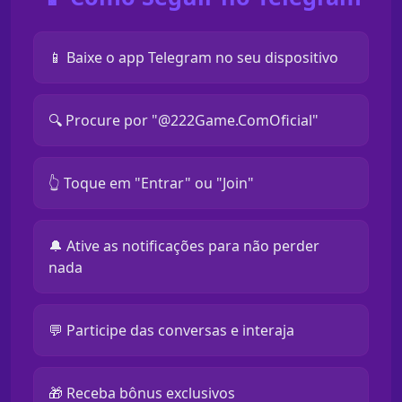
📱 Baixe o app Telegram no seu dispositivo
🔍 Procure por "@222Game.ComOficial"
👆 Toque em "Entrar" ou "Join"
🔔 Ative as notificações para não perder
nada
💬 Participe das conversas e interaja
🎁 Receba bônus exclusivos