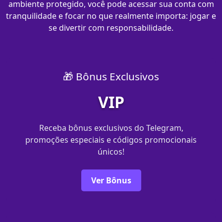
ambiente protegido, você pode acessar sua conta com
tranquilidade e focar no que realmente importa: jogar e
se divertir com responsabilidade.
🎁 Bônus Exclusivos
VIP
Receba bônus exclusivos do Telegram,
promoções especiais e códigos promocionais
únicos!
Ver Bônus