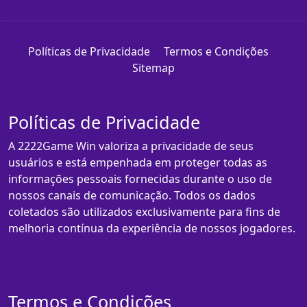
Políticas de Privacidade
Termos e Condições
Sitemap
Políticas de Privacidade
A 2222Game Win valoriza a privacidade de seus
usuários e está empenhada em proteger todas as
informações pessoais fornecidas durante o uso de
nossos canais de comunicação. Todos os dados
coletados são utilizados exclusivamente para fins de
melhoria contínua da experiência de nossos jogadores.
Termos e Condições