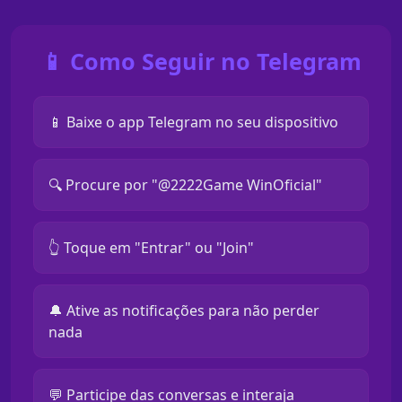
📱 Como Seguir no Telegram
📱 Baixe o app Telegram no seu dispositivo
🔍 Procure por "@2222Game WinOficial"
👆 Toque em "Entrar" ou "Join"
🔔 Ative as notificações para não perder
nada
💬 Participe das conversas e interaja