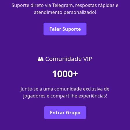
Suporte direto via Telegram, respostas rápidas e
atendimento personalizado!
Falar Suporte
👥 Comunidade VIP
1000+
Junte-se a uma comunidade exclusiva de
jogadores e compartilhe experiências!
Entrar Grupo