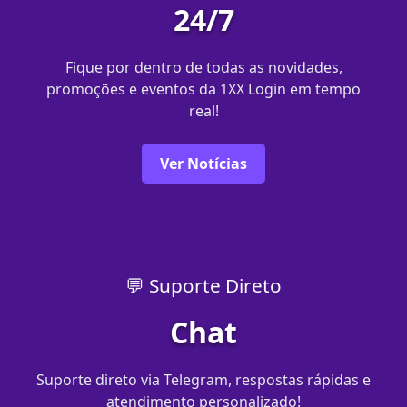
24/7
Fique por dentro de todas as novidades,
promoções e eventos da 1XX Login em tempo
real!
Ver Notícias
💬 Suporte Direto
Chat
Suporte direto via Telegram, respostas rápidas e
atendimento personalizado!