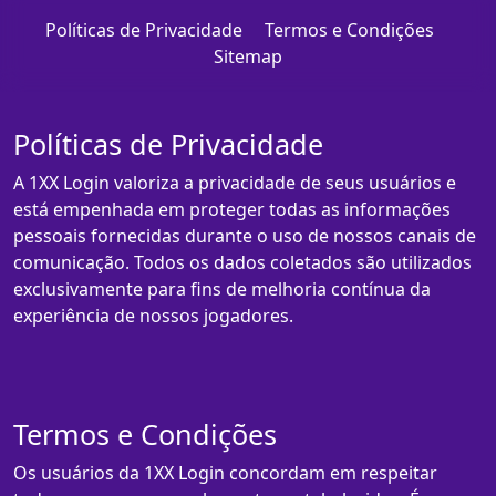
Políticas de Privacidade
Termos e Condições
Sitemap
Políticas de Privacidade
A 1XX Login valoriza a privacidade de seus usuários e
está empenhada em proteger todas as informações
pessoais fornecidas durante o uso de nossos canais de
comunicação. Todos os dados coletados são utilizados
exclusivamente para fins de melhoria contínua da
experiência de nossos jogadores.
Termos e Condições
Os usuários da 1XX Login concordam em respeitar