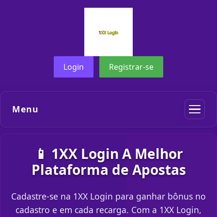
Login
Registrar-se
Menu
📱 1XX Login A Melhor
Plataforma de Apostas
Cadastre-se na 1XX Login para ganhar bônus no
cadastro e em cada recarga. Com a 1XX Login,