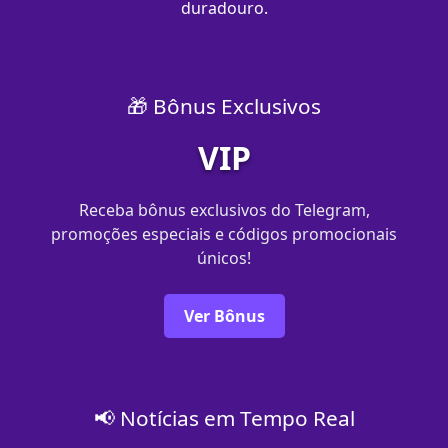
duradouro.
🎁 Bônus Exclusivos
VIP
Receba bônus exclusivos do Telegram,
promoções especiais e códigos promocionais
únicos!
Ver Bônus
📢 Notícias em Tempo Real