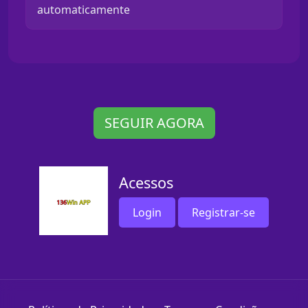
automaticamente
SEGUIR AGORA
Acessos
Login
Registrar-se