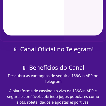
📱 Canal Oficial no Telegram!
📱 Benefícios do Canal
Descubra as vantagens de seguir a 136Win APP no
Telegram
A plataforma de cassino ao vivo da 136Win APP é
segura e confiável, cobrindo jogos populares como
slots, roleta, dados e apostas esportivas.