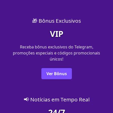
🎁 Bônus Exclusivos
VIP
Receba bônus exclusivos do Telegram,
promoções especiais e códigos promocionais
únicos!
Ver Bônus
📢 Notícias em Tempo Real
24/7