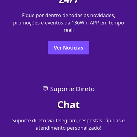
Fique por dentro de todas as novidades,
promoções e eventos da 136Win APP em tempo
real!
Ver Notícias
💬 Suporte Direto
Chat
Suporte direto via Telegram, respostas rápidas e
atendimento personalizado!