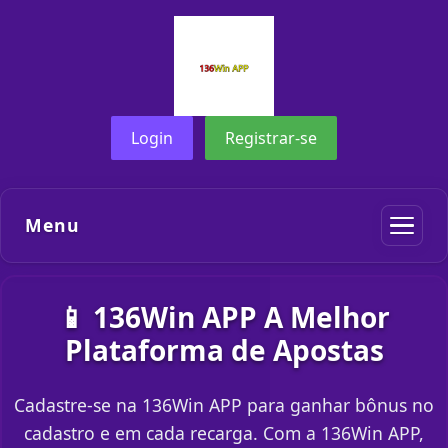
Login
Registrar-se
Menu
📱 136Win APP A Melhor
Plataforma de Apostas
Cadastre-se na 136Win APP para ganhar bônus no
cadastro e em cada recarga. Com a 136Win APP,