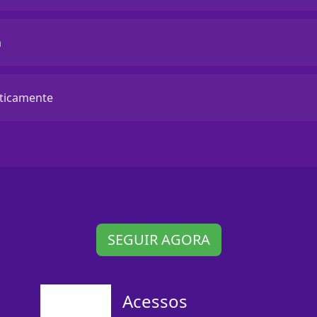
a
aticamente
SEGUIR AGORA
Acessos