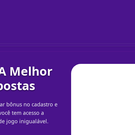
A Melhor
postas
ar bônus no cadastro e
você tem acesso a
e jogo inigualável.