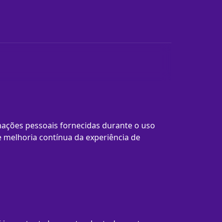
mações pessoais fornecidas durante o uso
e melhoria contínua da experiência de