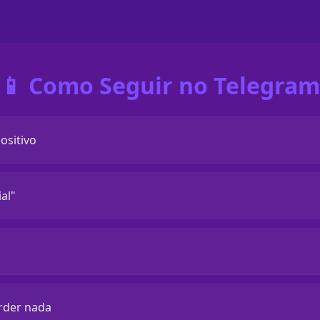
📱 Como Seguir no Telegram
ositivo
al"
erder nada