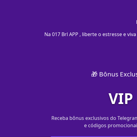
Na 017 Brl APP , liberte o estresse e v
🎁 Bônus Exclu
VIP
Receba bônus exclusivos do Telegra
e códigos promocionai