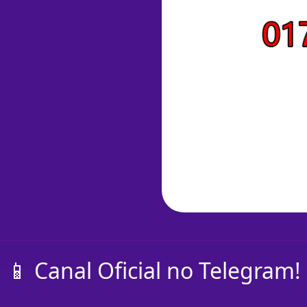
📱 Canal Oficial no Telegram!