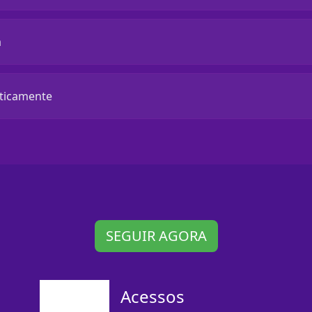
a
aticamente
SEGUIR AGORA
Acessos