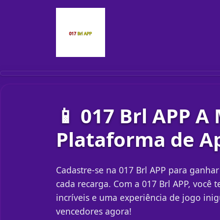
📱 017 Brl APP A
Plataforma de A
Cadastre-se na 017 Brl APP para ganha
cada recarga. Com a 017 Brl APP, você 
incríveis e uma experiência de jogo inig
vencedores agora!