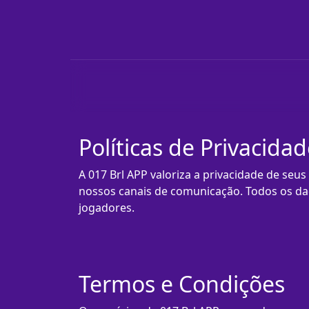
Políticas de Privacida
A 017 Brl APP valoriza a privacidade de se
nossos canais de comunicação. Todos os dad
jogadores.
Termos e Condições