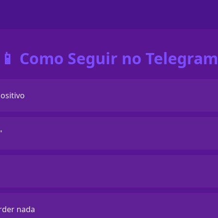
📱 Como Seguir no Telegram
ositivo
"
erder nada