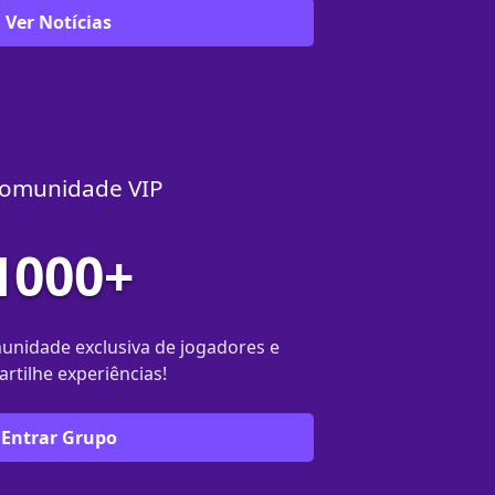
Ver Notícias
Comunidade VIP
1000+
unidade exclusiva de jogadores e
rtilhe experiências!
Entrar Grupo