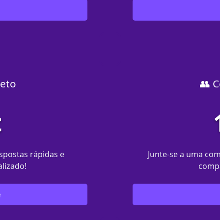
reto
👥 
t
espostas rápidas e
Junte-se a uma com
lizado!
compa
e