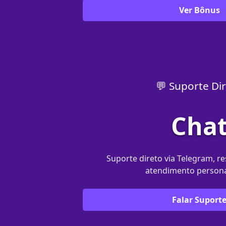
Ver Bônus
💬 Suporte Di
Cha
Suporte direto via Telegram, r
atendimento persona
Falar Suport